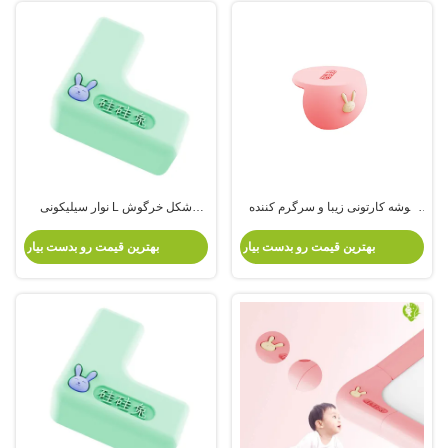
گوشه کارتونی زیبا و سرگرم کننده
نوار سیلیکونی L شکل خرگوش
ضد برخورد گوشه میز کودک گوشه
سیلیکونی ضد برخورد نوار گوشه میز
محافظ سیلیکونی ضد برخورد
ضد برخورد چسبنده کودکان
بهترین قیمت رو بدست بیار
بهترین قیمت رو بدست بیار