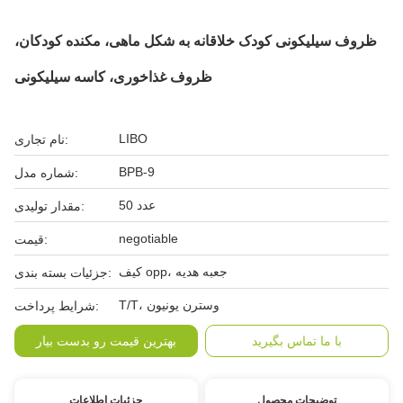
ظروف سیلیکونی کودک خلاقانه به شکل ماهی، مکنده کودکان،
ظروف غذاخوری، کاسه سیلیکونی
LIBO
نام تجاری:
BPB-9
شماره مدل:
50 عدد
مقدار تولیدی:
negotiable
قیمت:
کیف opp، جعبه هدیه
جزئیات بسته بندی:
T/T، وسترن یونیون
شرایط پرداخت:
با ما تماس بگیرید
بهترین قیمت رو بدست بیار
توضیحات محصول
جزئیات اطلاعات