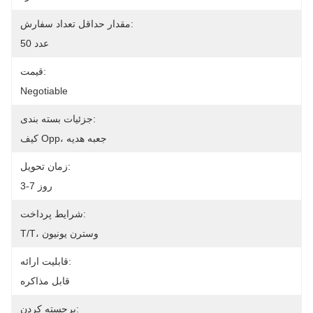
مقدار حداقل تعداد سفارش:
50 عدد
قیمت:
Negotiable
جزئیات بسته بندی:
کیف Opp، جعبه هدیه
زمان تحویل:
3-7 روز
شرایط پرداخت:
T/T، وسترن یونیون
قابلیت ارائه:
قابل مذاکره
برجسته کردن: