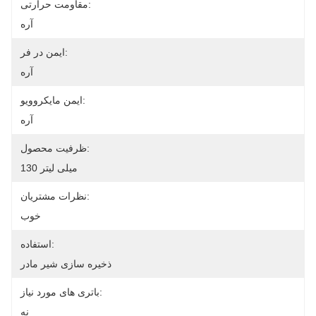
مقاومت حرارتی:
آره
ایمن در فر:
آره
ایمن مایکروویو:
آره
ظرفیت محصول:
130 میلی لیتر
نظرات مشتریان:
خوب
استفاده:
ذخیره سازی شیر مادر
باتری های مورد نیاز:
نه