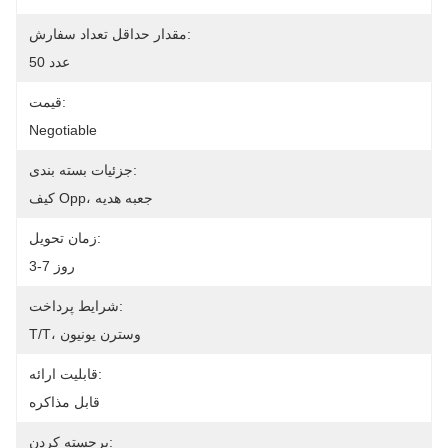
مقدار حداقل تعداد سفارش:
50 عدد
قیمت:
Negotiable
جزئیات بسته بندی:
کیف Opp، جعبه هدیه
زمان تحویل:
3-7 روز
شرایط پرداخت:
T/T، وسترن یونیون
قابلیت ارائه:
قابل مذاکره
برجسته کردن: