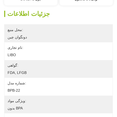
جزئیات اطلاعات
محل منبع:
دونگوان چین
نام تجاری:
LIBO
گواهی:
FDA, LFGB
شماره مدل:
BPB-22
ویژگی مواد:
بدون BPA