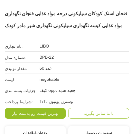
فنجان اسنک کودکان سیلیکونی درجه مواد غذایی فنجان نگهداری
مواد غذایی کیسه نگهداری سیلیکونی نگهداری شیر مادر کودک
LIBO
نام تجاری:
BPB-22
شماره مدل:
50 عدد
مقدار تولیدی:
negotiable
قیمت:
کیف opp، جعبه هدیه
جزئیات بسته بندی:
T/T، وسترن یونیون
شرایط پرداخت:
با ما تماس بگیرید
بهترین قیمت رو بدست بیار
توضیحات محصول
جزئیات اطلاعات