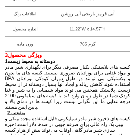
آبی قرمز نارنجی آبی روشن
اطلاعات رنگ
11.22"W x 14.57"H
اندازه محصول
765 گرم
وزن ماده
3ویژگی محصول
1دوستانه به محیط زیست
کیسه های پلاستیکی یکبار مصرفی دیگر برای نگهداری شیر مادر
و مواد غذایی برای نوزادتان ضروری نیستند. کیسه های ما بدون
BPA و پلاستیکی می توانند در طول دوران کودکی نوزادتان
استفاده شوند.کاهش زباله و ایجاد آنها بسیار دوستانه تر از محیط
زیست. پلاستیک همچنین می تواند مواد شیمیایی را به شیر و غذا
کودک شما در طول زمان وارد کند. با کیسه های سیلیکونی 100٪
درجه غذایی ما این نگرانی نیست زیرا کیسه ها در دمای بالا و
پایین ایمن هستند.
2.منفعتی
کیسه های ذخیره شیر مادر سیلیکونی قابل استفاده مجدد بینکی و
بیبی یک راه عالی برای صرفه جویی در صدها دلار است.ذخیره
سازی شیر مادر گاهی اوقات می تواند بیش از هزار کیسه