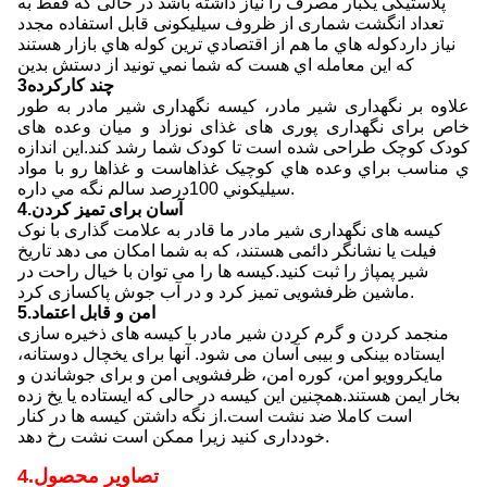
پلاستیکی یکبار مصرف را نیاز داشته باشد در حالی که فقط به
تعداد انگشت شماری از ظروف سیلیکونی قابل استفاده مجدد
نیاز داردکوله هاي ما هم از اقتصادي ترين کوله هاي بازار هستند
که اين معامله اي هست که شما نمي تونيد از دستش بدين
3چند کارکرده
علاوه بر نگهداری شیر مادر، کیسه نگهداری شیر مادر به طور
خاص برای نگهداری پوری های غذای نوزاد و میان وعده های
کودک کوچک طراحی شده است تا کودک شما رشد کند.اين اندازه
ي مناسب براي وعده هاي کوچيک غذاهاست و غذاها رو با مواد
سيليکوني 100درصد سالم نگه مي داره.
4.آسان برای تمیز کردن
کیسه های نگهداری شیر مادر ما قادر به علامت گذاری با نوک
فیلت یا نشانگر دائمی هستند، که به شما امکان می دهد تاریخ
شیر پمپاژ را ثبت کنید.کیسه ها را می توان با خیال راحت در
ماشین ظرفشویی تمیز کرد و در آب جوش پاکسازی کرد.
5.امن و قابل اعتماد
منجمد کردن و گرم کردن شیر مادر با کیسه های ذخیره سازی
ایستاده بینکی و بیبی آسان می شود. آنها برای یخچال دوستانه،
مایکروویو امن، کوره امن، ظرفشویی امن و برای جوشاندن و
بخار ایمن هستند.همچنین این کیسه در حالی که ایستاده یا یخ زده
است کاملا ضد نشت است.از نگه داشتن کیسه ها در کنار
خودداری کنید زیرا ممکن است نشت رخ دهد.
4.تصاویر محصول