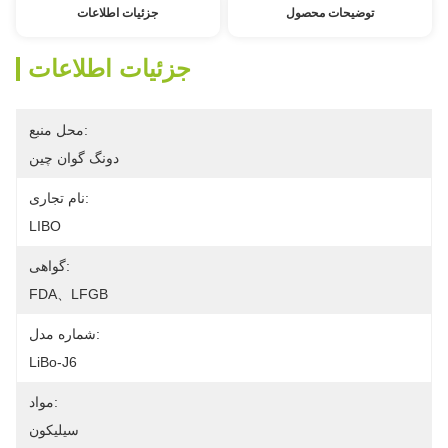
توضیحات محصول
جزئیات اطلاعات
جزئیات اطلاعات
محل منبع:
دونگ گوان چین
نام تجاری:
LIBO
گواهی:
FDA、LFGB
شماره مدل:
LiBo-J6
مواد:
سیلیکون