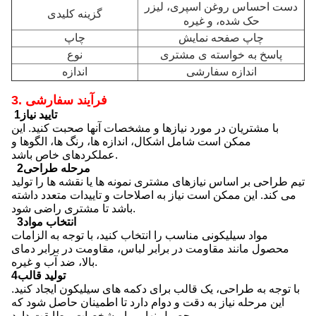
دست احساس روغن اسپری، لیزر
گزینه کلیدی
حک شده، و غیره
چاپ صفحه نمایش
چاپ
پاسخ به خواسته ی مشتری
نوع
اندازه سفارشی
اندازه
3. فرآیند سفارشی
1تایید نیاز
با مشتریان در مورد نیازها و مشخصات آنها صحبت کنید. این
ممکن است شامل اشکال، اندازه ها، رنگ ها، الگوها و
عملکردهای خاص باشد.
2مرحله طراحی
تیم طراحی بر اساس نیازهای مشتری نمونه ها یا نقشه ها را تولید
می کند. این ممکن است نیاز به اصلاحات و تاییدات متعدد داشته
باشد تا مشتری راضی شود.
3انتخاب مواد
مواد سیلیکونی مناسب را انتخاب کنید، با توجه به الزامات
محصول مانند مقاومت در برابر لباس، مقاومت در برابر دمای
بالا، ضد آب و غیره.
4تولید قالب
با توجه به طراحی، یک قالب برای دکمه های سیلیکون ایجاد کنید.
این مرحله نیاز به دقت و دوام دارد تا اطمینان حاصل شود که
محصول نهایی با مشخصات مطابقت دارد.