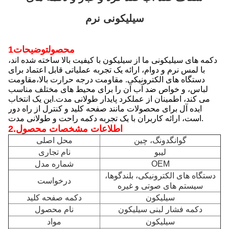
سیلیکونی نرم
1محصول
توضیحات
دکمه های سیلیکونی ما از سیلیکون با کیفیت بالا ساخته شده اند،
با لمس نرم و دوام، ارائه یک تجربه عملیاتی قابل اعتماد برای
دستگاه های الکترونیکی. مقاومت درجه حرارت بالا،مقاومت
لباس، و خواص ضد آب آن را برای محیط های مختلف مناسب
می کند، اطمینان از عملکرد پایدار طولانی مدت.این یک انتخاب
ایده آل برای محصولات مانند صفحه کلید و کنترل از راه دور
است، ارائه کاربران با یک تجربه دکمه راحت و طولانی مدت.
اطلاعات مشخصات محصول
2.
گوانگدونگ، چین
محل اصلی
لیبو
نام تجاری
OEM
شماره مدل
دستگاه های الکترونیکی، بلندگوها،
درخواست
سیستم های صوتی و غیره
سیلیکون
دکمه صفحه کلید
دکمه فشار لبنی سیلیکون
نام محصول
سیلیکون
مواد