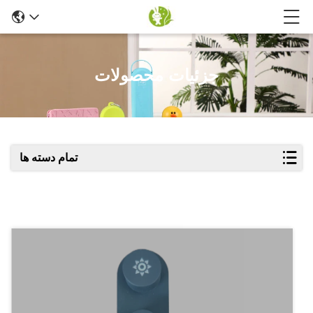
جزئیات محصولات
تمام دسته ها