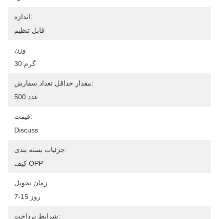
اندازه:
قابل تنظیم
وزن:
30 گرم
مقدار حداقل تعداد سفارش:
500 عدد
قیمت:
Discuss
جزئیات بسته بندی:
کیف OPP
زمان تحویل:
7-15 روز
شرایط پرداخت: