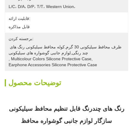
L/C، D/A، D/P، T/T، Western Union، 
قابلیت ارائه:
قابل مذاکره
برجسته کردن:
ظرف محافظ سیلیکونی 30 گرم,کوله محافظ سیلیکونی رنگ های 
چند رنگی,لوازم جانبی گوشواره های سیلیکونی
, 
Multicolour Colors Silicone Protective Case
, 
Earphone Accessories Silicone Protective Case
توضیحات محصول
رنگ های چندرنگ قابل تنظیم محافظ سیلیکونی
سازگار لوازم جانبی گوشواره محافظ