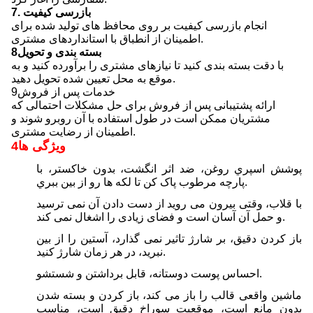
7. بازرسی کیفیت
انجام بازرسی کیفیت بر روی محافظ های تولید شده برای
اطمینان از انطباق با استانداردهای مشتری.
8بسته بندی و تحویل
با دقت بسته بندی کنید تا نیازهای مشتری را برآورده کنید و به
موقع به محل تعیین شده تحویل دهید.
9خدمات پس از فروش
ارائه پشتیبانی پس از فروش برای حل مشکلات احتمالی که
مشتریان ممکن است در طول استفاده با آن روبرو شوند و
اطمینان از رضایت مشتری.
4ویژگی ها
پوشش اسپري روغن، ضد اثر انگشت، بدون خاکستر، با
پارچه مرطوب پاک کن تا لکه ها رو از بین ببري.
با قلاب، وقتی بیرون می روید از دست دادن آن نمی ترسید
و حمل آن آسان است و فضای زیادی را اشغال نمی کند.
باز کردن دقیق، بر شارژ تاثیر نمی گذارد، آستین را از بین
نبرید، در هر زمان شارژ کنید.
احساس پوست دوستانه، قابل برداشتن و شستشو.
ماشین واقعی قالب را باز می کند، باز کردن و بسته شدن
بدون مانع است، موقعیت سوراخ دقیق است، مناسب