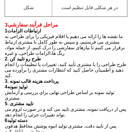
در هر شکلی قابل تنظیم است
شکل
3مراحل فرآیند سفارشی
1ارتباطات الزامات
ما نقشه ها را ارائه می دهیم یا اقلام فیزیکی را برای طراحی به
مشتری می فرستیم، و سپس به طور کامل با مشتری ارتباط
برقرار می کنیم تا نیازهای سفارشی را درک کنیم، از جمله مواد،
رنگ ها،الزامات طراحی، و غیره
2. طرح رو تاييد کن
طرح طراحی را با مشتری تأیید کنید، تغییرات یا تنظیمات را انجام
دهید و اطمینان حاصل کنید که انتظارات مشتری را برآورده می
کند.
3. پرداخت هزینه قالب نمونه
4تولید نمونه
تولید نمونه بر اساس طراحی نهایی برای بررسی و آزمایش
مشتری.
5. تایید مشتری
پس از دریافت نمونه، مشتری تایید می کند و در صورت لزوم می
تواند تغییرات جزئی را انجام دهد.
6دسته تولید
پس از تایید دقت، مشتری تولید انبوه پوشش محافظ هدفون
سفارشی را آغاز کرد.