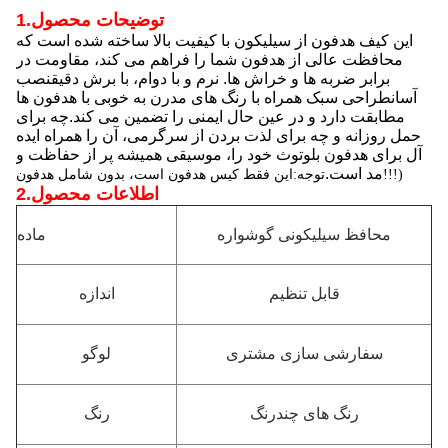
توضیحات محصول
1.
این کیف هدفون از سیلیکون با کیفیت بالا ساخته شده است که
محافظت عالی از هدفون شما را فراهم می کند، مقاومت در
برابر ضربه ها و خراش ها. نرم و با دوام، با برش دقیقنصب
آسانطراحی سبک همراه با رنگ های مدرن به خوبی با هدفون ها
مطابقت دارد و در عین حال ایمنی را تضمین می کند.چه برای
حمل روزانه و چه برای لذت بردن از سرگرمی، آن را همراه ایده
آل برای هدفون بلوتوث خود را، موسیقی همیشه پر از حفاظت و
مد است.
توجه:این فقط کیس هدفون است، بدون شامل هدفون!!!)
اطلاعات محصول
2.
محافظ سیلیکونی گوشواره
ماده
قابل تنظیم
اندازه
سفارشی سازی مشتری
لوگو
رنگ های چندرنگ
رنگ