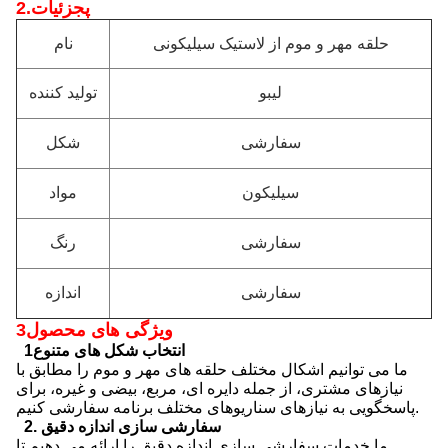
2.پ
جزئیات
حلقه مهر و موم از لاستیک سیلیکونی
نام
لیبو
تولید کننده
سفارشی
شکل
سیلیکون
مواد
سفارشی
رنگ
سفارشی
اندازه
3ویژگی های محصول
1انتخاب شکل های متنوع
ما می توانیم اشکال مختلف حلقه های مهر و موم را مطابق با
نیازهای مشتری، از جمله دایره ای، مربع، بیضی و غیره، برای
پاسخگویی به نیازهای سناریوهای مختلف برنامه سفارشی کنیم.
2. سفارشی سازی اندازه دقیق
ما خدمات سفارشی سازی اندازه دقیق را ارائه می دهیم تا