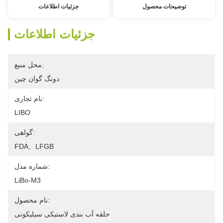
توضیحات محصول
جزئیات اطلاعات
جزئیات اطلاعات
محل منبع:
دونگ گوان چین
نام تجاری:
LIBO
گواهی:
FDA、LFGB
شماره مدل:
LiBo-M3
نام محصول:
حلقه آب بندی لاستیکی سیلیکونی