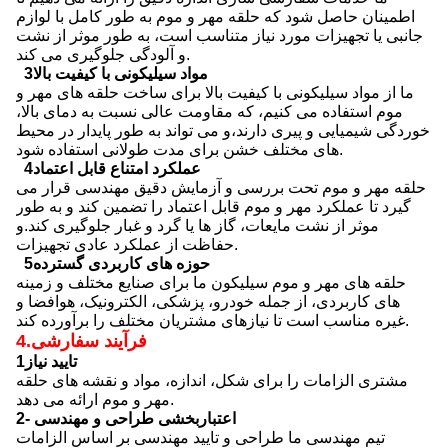
اطمینان حاصل شود که حلقه مهر و موم به طور کامل با لوازم
جانبی یا تجهیزات مورد نیاز متناسب است، به طور موثر از نشت
و آلودگی جلوگیری می کند.
3مواد سیلیکونی با کیفیت بالا
ما از مواد سیلیکونی با کیفیت بالا برای ساخت حلقه های مهر و
موم استفاده می کنیم، که مقاومت عالی نسبت به دمای بالا،
خوردگی شیمیایی و پیری دارند،و می تواند به طور پایدار در محیط
های مختلف خشن برای مدت طولانی استفاده شود.
4عملکرد امتناع قابل اعتماد
حلقه مهر و موم تحت بررسی و آزمایش دقیق مهندسی قرار می
گیرد تا عملکرد مهر و موم قابل اعتماد را تضمین کند و به طور
موثر از نشت مایعات، گاز ها یا گرد و غبار جلوگیری کند.و
حفاظت از عملکرد عادی تجهیزات.
5حوزه های کاربردی گسترده
حلقه های مهر و موم سیلیکون ما برای صنایع مختلف و زمینه
های کاربردی، از جمله خودرو، پزشکی، الکترونیک، هوافضا و
غیره مناسب است تا نیازهای مشتریان مختلف را برآورده کند.
فرآیند سفارشی
4.
1تایید نیاز
مشتری الزامات را برای شکل، اندازه، مواد و نقشه های حلقه
مهر و موم ارائه می دهد.
2- اعتباربخشی طراحی و مهندسی
تیم مهندسی ما طراحی و تایید مهندسی بر اساس الزامات